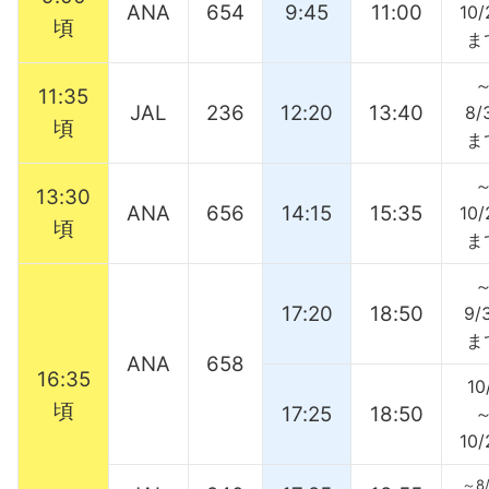
ANA
654
9:45
11:00
10/
頃
ま
11:35
JAL
236
12:20
13:40
8/
頃
ま
13:30
ANA
656
14:15
15:35
10/
頃
ま
17:20
18:50
9/
ま
ANA
658
16:35
10
頃
17:25
18:50
10/
～8/