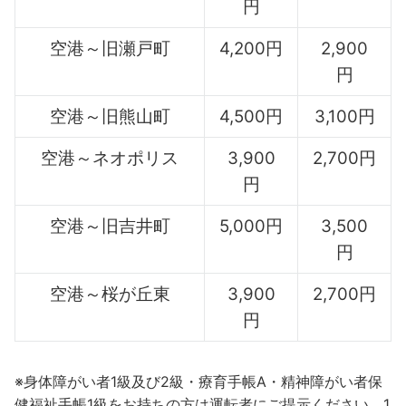
円
空港～旧瀬戸町
4,200円
2,900
円
空港～旧熊山町
4,500円
3,100円
空港～ネオポリス
3,900
2,700円
円
空港～旧吉井町
5,000円
3,500
円
空港～桜が丘東
3,900
2,700円
円
※身体障がい者1級及び2級・療育手帳A・精神障がい者保
健福祉手帳1級をお持ちの方は運転者にご提示ください。1