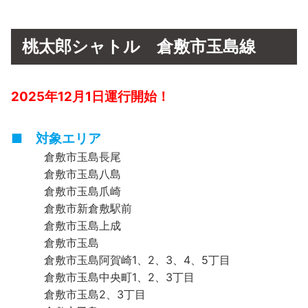
桃太郎シャトル 倉敷市玉島線
2025年12月1日運行開始！
■ 対象エリア
倉敷市玉島長尾
倉敷市玉島八島
倉敷市玉島爪崎
倉敷市新倉敷駅前
倉敷市玉島上成
倉敷市玉島
倉敷市玉島阿賀崎1、2、3、4、5丁目
倉敷市玉島中央町1、2、3丁目
倉敷市玉島2、3丁目