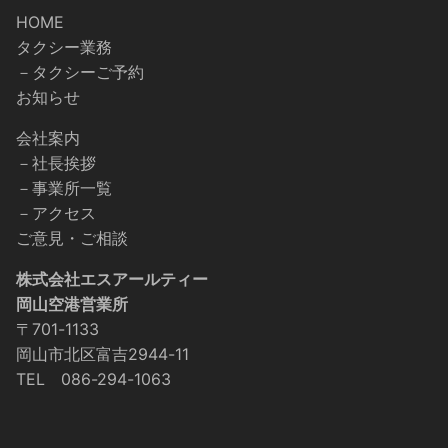
HOME
タクシー業務
－タクシーご予約
お知らせ
会社案内
－社長挨拶
－事業所一覧
－アクセス
ご意見・ご相談
株式会社エスアールティー
岡山空港営業所
〒701-1133
岡山市北区富吉2944-11
TEL 086-294-1063