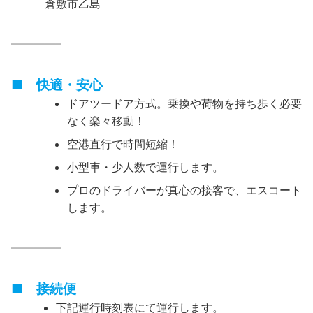
倉敷市乙島
————–
■ 快適・安心
ドアツードア方式。乗換や荷物を持ち歩く必要
なく楽々移動！
空港直行で時間短縮！
小型車・少人数で運行します。
プロのドライバーが真心の接客で、エスコート
します。
————–
■ 接続便
下記運行時刻表にて運行します。