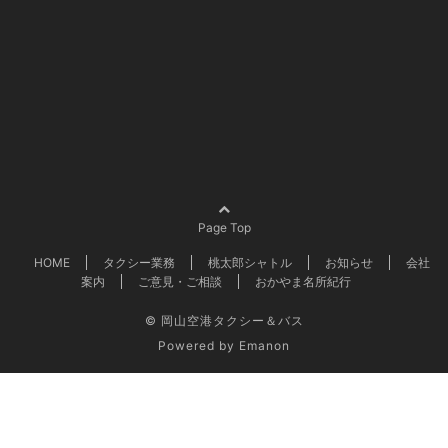
Page Top
HOME
タクシー業務
桃太郎シャトル
お知らせ
会社
案内
ご意見・ご相談
おかやま名所紀行
© 岡山空港タクシー＆バス
Powered by
Emanon