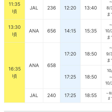
11:35
JAL
236
12:20
13:40
8/
頃
ま
13:30
ANA
656
14:15
15:35
10/
頃
ま
17:20
18:50
9/
ま
ANA
658
16:35
10
頃
17:25
18:50
10/
～8/
JAL
240
17:25
18:55
ま