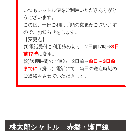
いつもシャトル便をご利用いただきありがと
うございます。
この度、一部ご利用手順の変更がございます
ので、お知らせをします。
【変更点】
(1)電話受付ご利用締め切り 2日前17時⇒
3日
前17時
に変更。
(2)送迎時間のご連絡 2日前⇒
前日～3日前
までに
（携帯）電話にて、当日の送迎時刻の
ご連絡をさせていただきます。
桃太郎シャトル 赤磐・瀬戸線