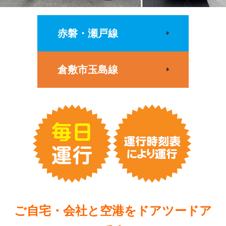
赤磐・瀬戸線
倉敷市玉島線
ご自宅・会社と空港をドアツードア