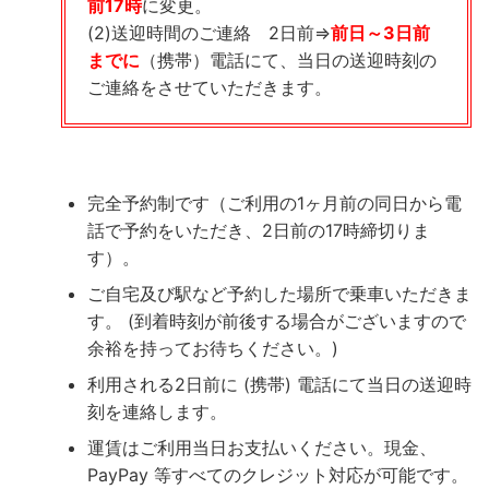
前17時
に変更。
(2)送迎時間のご連絡 2日前⇒
前日～3日前
までに
（携帯）電話にて、当日の送迎時刻の
ご連絡をさせていただきます。
完全予約制です（ご利用の1ヶ月前の同日から電
話で予約をいただき、2日前の17時締切りま
す）。
ご自宅及び駅など予約した場所で乗車いただきま
す。 (到着時刻が前後する場合がございますので
余裕を持ってお待ちください。)
利用される2日前に (携帯) 電話にて当日の送迎時
刻を連絡します。
運賃はご利用当日お支払いください。現金、
PayPay 等すべてのクレジット対応が可能です。