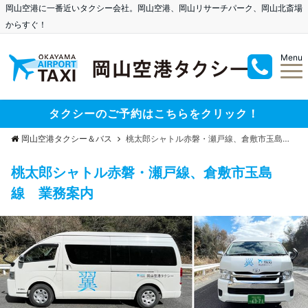
岡山空港に一番近いタクシー会社。岡山空港、岡山リサーチパーク、岡山北斎場
からすぐ！
Menu
タクシーのご予約はこちらをクリック！
岡山空港タクシー＆バス
桃太郎シャトル赤磐・瀬戸線、倉敷市玉島線 業務案内
桃太郎シャトル赤磐・瀬戸線、倉敷市玉島
線 業務案内