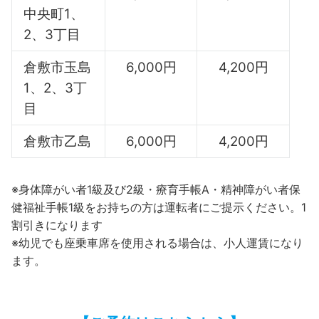
中央町1、
2、3丁目
倉敷市玉島
6,000円
4,200円
1、2、3丁
目
倉敷市乙島
6,000円
4,200円
※身体障がい者1級及び2級・療育手帳A・精神障がい者保
健福祉手帳1級をお持ちの方は運転者にご提示ください。1
割引きになります
※幼児でも座乗車席を使用される場合は、小人運賃になり
ます。